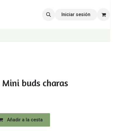
Iniciar sesión
 Mini buds charas
Añadir a la cesta