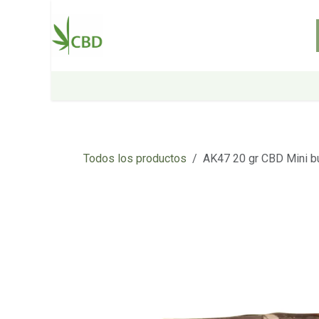
Ir al contenido
Inicio
Tienda
Sobre nosotros
Todos los productos
AK47 20 gr CBD Mini b