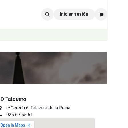
Iniciar sesión
D Talavera
c/Cerería 6, Talavera de la Reina
925 67 55 61