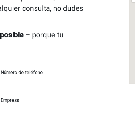
lquier consulta, no dudes
posible
– porque tu
.
Número de teléfono
Empresa