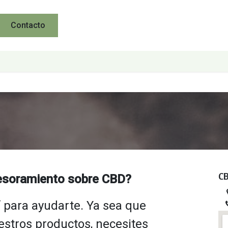
Contacto
CB
esoramiento sobre CBD?
 para ayudarte. Ya sea que
stros productos, necesites