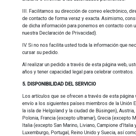
III. Facilitarnos su dirección de correo electrónico, d
de contacto de forma veraz y exacta. Asimismo, con
de dicha información para ponernos en contacto con u
nuestra Declaración de Privacidad).
IV. Si no nos facilita usted toda la información que 
cursar su pedido.
Al realizar un pedido a través de esta página web, us
años y tener capacidad legal para celebrar contratos.
5. DISPONIBILIDAD DEL SERVICIO
Los artículos que se ofrecen a través de esta página
envío a los siguientes países miembros de la Unión 
la isla de Helgoland y la ciudad de Büsingen), Austria
Polonia, Francia (excepto ultramar), Grecia (excepto M
Italia (excepto San Marino, Liviano, Campione d’Italia
Luxemburgo, Portugal, Reino Unido y Suecia, así com