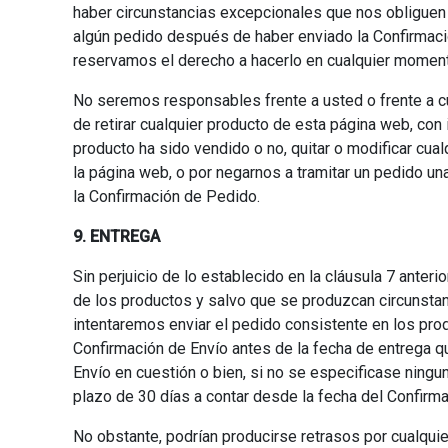
haber circunstancias excepcionales que nos obliguen 
algún pedido después de haber enviado la Confirmaci
reservamos el derecho a hacerlo en cualquier momento
No seremos responsables frente a usted o frente a cu
de retirar cualquier producto de esta página web, con
producto ha sido vendido o no, quitar o modificar cual
la página web, o por negarnos a tramitar un pedido u
la Confirmación de Pedido.
9. ENTREGA
Sin perjuicio de lo establecido en la cláusula 7 anteri
de los productos y salvo que se produzcan circunstan
intentaremos enviar el pedido consistente en los pro
Confirmación de Envío antes de la fecha de entrega qu
Envío en cuestión o bien, si no se especificase ningun
plazo de 30 días a contar desde la fecha del Confirm
No obstante, podrían producirse retrasos por cualquie