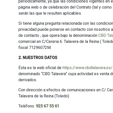
periódicamente, ya que las condiciones vigentes en 
página web o de celebración del Contrato (tal y como
serán las que le resulten aplicables.
Si tiene alguna pregunta relacionada con las condicio
privacidad puede ponerse en contacto con nosotros a
de contacto , que opera bajo la denominación
CBD Tal
comercial en C/Cereria 6. Talavera de la Reina ( Toled
fiscal 71296072M.
2. NUESTROS DATOS
Ésta es la web oficial de
https://www.cbdtalavera.es/
denominado “CBD Talavera” cuya actividad es venta 
derivados.
Con dirección a efectos de comunicaciones en C/ Cere
Talavera de la Reina (Toledo)
Teléfono:
925 67 55 61