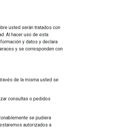
obre usted serán tratados con
ad. Al hacer uso de esta
nformación y datos y declara
 veraces y se corresponden con
 través de la misma usted se
izar consultas o pedidos
razonablemente se pudiera
 estaremos autorizados a