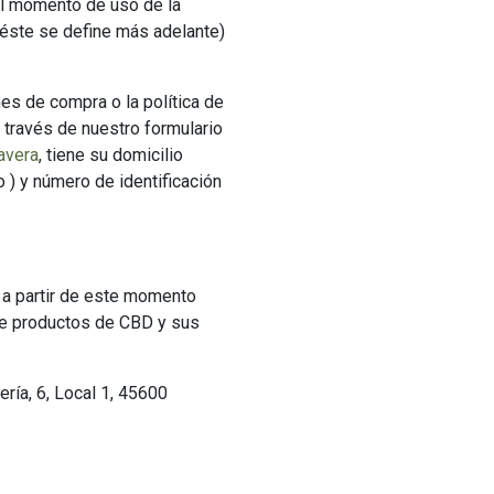
el momento de uso de la
 éste se define más adelante)
nes de compra o la política de
 través de nuestro formulario
avera
, tiene su domicilio
o ) y número de identificación
a partir de este momento
de productos de CBD y sus
ría, 6, Local 1, 45600