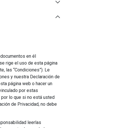
 documentos en él
e rige el uso de esta página
e, las “Condiciones”). Le
ones y nuestra Declaración de
 esta página web o hacer un
vinculado por estas
 por lo que si no está usted
ación de Privacidad, no debe
ponsabilidad leerlas