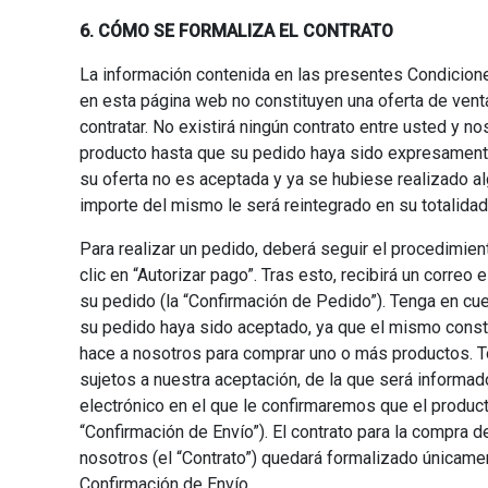
6. CÓMO SE FORMALIZA EL CONTRATO
La información contenida en las presentes Condicione
en esta página web no constituyen una oferta de venta
contratar. No existirá ningún contrato entre usted y n
producto hasta que su pedido haya sido expresament
su oferta no es aceptada y ya se hubiese realizado al
importe del mismo le será reintegrado en su totalidad
Para realizar un pedido, deberá seguir el procedimien
clic en “Autorizar pago”. Tras esto, recibirá un correo
su pedido (la “Confirmación de Pedido”). Tenga en cue
su pedido haya sido aceptado, ya que el mismo const
hace a nosotros para comprar uno o más productos. 
sujetos a nuestra aceptación, de la que será informad
electrónico en el que le confirmaremos que el produc
“Confirmación de Envío”). El contrato para la compra d
nosotros (el “Contrato”) quedará formalizado únicame
Confirmación de Envío.