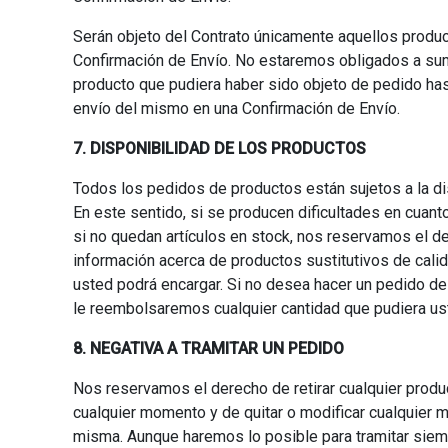
Serán objeto del Contrato únicamente aquellos produc
Confirmación de Envío. No estaremos obligados a sumi
producto que pudiera haber sido objeto de pedido ha
envío del mismo en una Confirmación de Envío.
7. DISPONIBILIDAD DE LOS PRODUCTOS
Todos los pedidos de productos están sujetos a la d
En este sentido, si se producen dificultades en cuant
si no quedan artículos en stock, nos reservamos el de
información acerca de productos sustitutivos de calid
usted podrá encargar. Si no desea hacer un pedido de
le reembolsaremos cualquier cantidad que pudiera us
8. NEGATIVA A TRAMITAR UN PEDIDO
Nos reservamos el derecho de retirar cualquier prod
cualquier momento y de quitar o modificar cualquier m
misma. Aunque haremos lo posible para tramitar sie