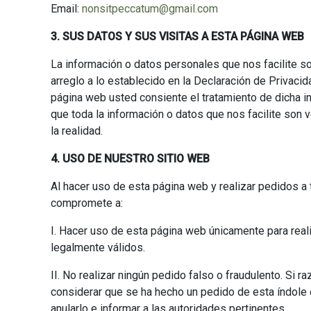
Email:
nonsitpeccatum@gmail.com
3. SUS DATOS Y SUS VISITAS A ESTA PÁGINA WEB
La información o datos personales que nos facilite s
arreglo a lo establecido en la Declaración de Privacid
página web usted consiente el tratamiento de dicha i
que toda la información o datos que nos facilite son
la realidad.
4. USO DE NUESTRO SITIO WEB
Al hacer uso de esta página web y realizar pedidos a
compromete a:
I. Hacer uso de esta página web únicamente para real
legalmente válidos.
II. No realizar ningún pedido falso o fraudulento. Si 
considerar que se ha hecho un pedido de esta índole
anularlo e informar a las autoridades pertinentes.