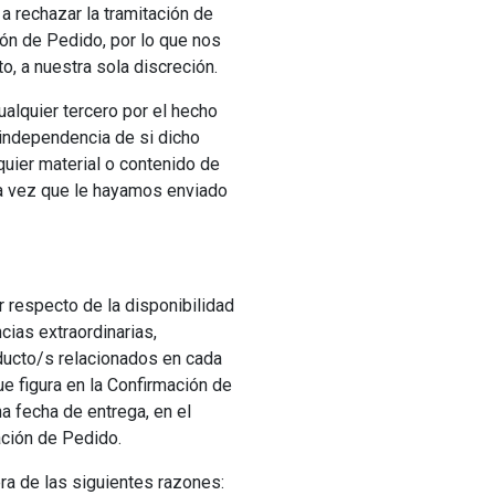
a rechazar la tramitación de
ón de Pedido, por lo que nos
, a nuestra sola discreción.
alquier tercero por el hecho
 independencia de si dicho
quier material o contenido de
na vez que le hayamos enviado
or respecto de la disponibilidad
cias extraordinarias,
ducto/s relacionados en cada
e figura en la Confirmación de
a fecha de entrega, en el
ación de Pedido.
ra de las siguientes razones: