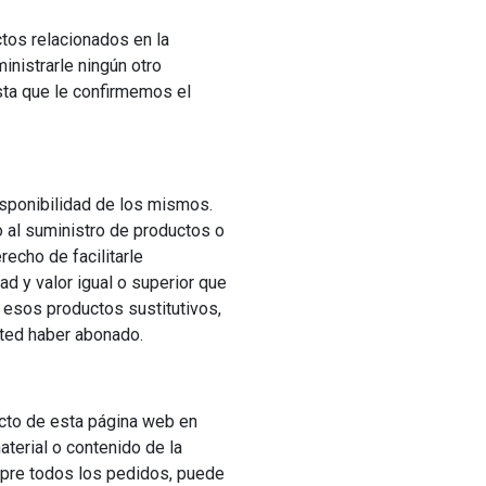
tos relacionados en la
nistrarle ningún otro
sta que le confirmemos el
isponibilidad de los mismos.
o al suministro de productos o
recho de facilitarle
ad y valor igual o superior que
 esos productos sustitutivos,
ted haber abonado.
ucto de esta página web en
aterial o contenido de la
mpre todos los pedidos, puede