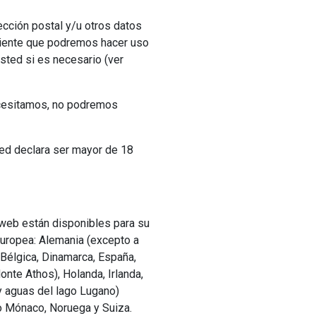
irección postal y/u otros datos
siente que podremos hacer uso
sted si es necesario (ver
necesitamos, no podremos
ted declara ser mayor de 18
 web están disponibles para su
Europea: Alemania (excepto a
, Bélgica, Dinamarca, España,
onte Athos), Holanda, Irlanda,
 y aguas del lago Lugano)
o Mónaco, Noruega y Suiza.