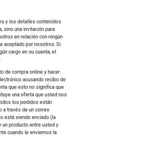
s y los detalles contenidos
, sino una invitación para
osotros en relación con ningún
e aceptado por nosotros. Si
gún cargo en su cuenta, el
.
to de compra online y hacer
 electrónico acusando recibo de
nta que esto no significa que
ituye una oferta que usted nos
Todos los pedidos están
o a través de un correo
to está siendo enviado (la
e un producto entre usted y
nte cuando le enviemos la