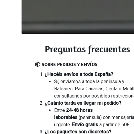
Ir al contenido
Preguntas frecuentes
📦 SOBRE PEDIDOS Y ENVÍOS
¿Hacéis envíos a toda España?
Sí, enviamos a toda la península y
Baleares. Para Canarias, Ceuta o Melill
consultadnos por posibles restriccion
¿Cuánto tarda en llegar mi pedido?
Entre
24-48 horas
laborables
(península) con mensajerí
urgente.
Envío gratis
a partir de 50€.
¿Los paquetes son discretos?