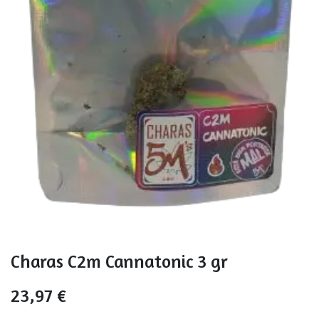
Charas C2m Cannatonic 3 gr
23,97
€