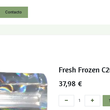
Contacto
Fresh Frozen C
37,98
€