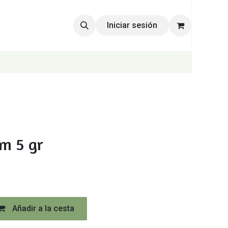
Iniciar sesión
2m 5 gr
Añadir a la cesta