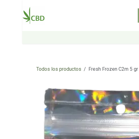
Ir al contenido
Inicio
Tienda
Sobre nosotros
Todos los productos
Fresh Frozen C2m 5 gr