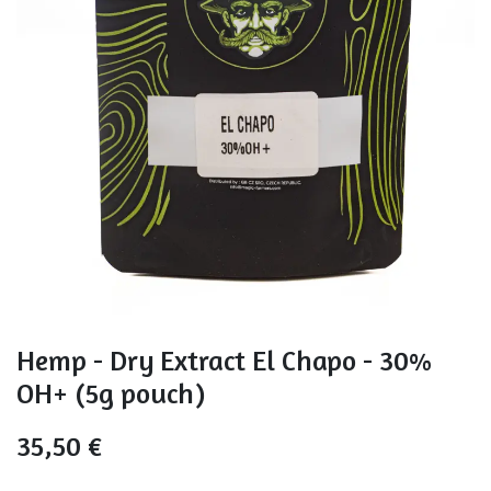
Hemp - Dry Extract El Chapo - 30%
OH+ (5g pouch)
35,50
€