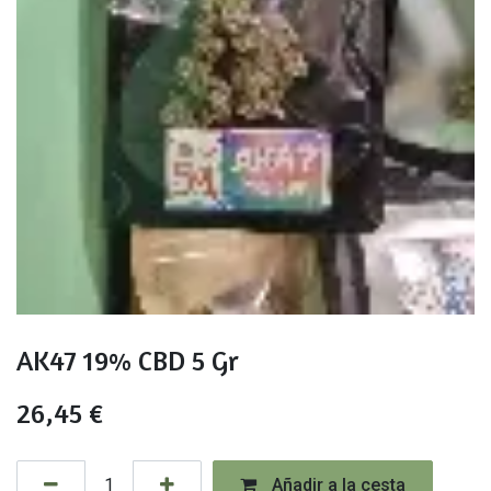
AK47 19% CBD 5 Gr
26,45
€
Añadir a la cesta