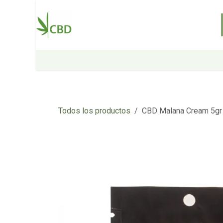
Ir al contenido
Inicio
Tienda
Sobre nosotros
Todos los productos
CBD Malana Cream 5gr