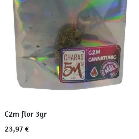
C2m flor 3gr
23,97
€