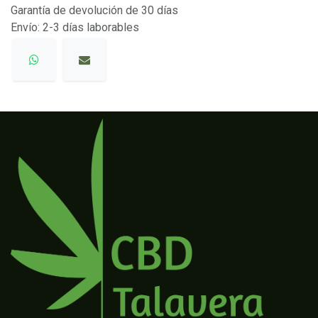
Garantía de devolución de 30 días
Envío: 2-3 días laborables