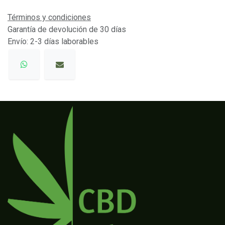
Términos y condiciones
Garantía de devolución de 30 días
Envío: 2-3 días laborables