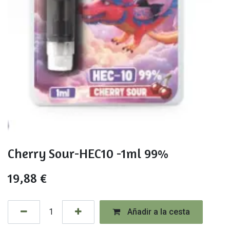
Cherry Sour-HEC10 -1ml 99%
19,88
€
Añadir a la cesta