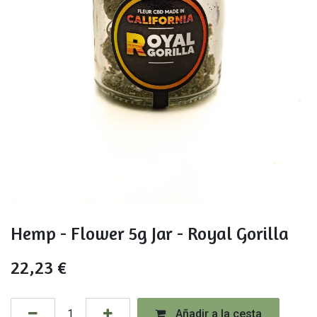
Hemp - Flower 5g Jar - Royal Gorilla
22,23
€
Añadir a la cesta