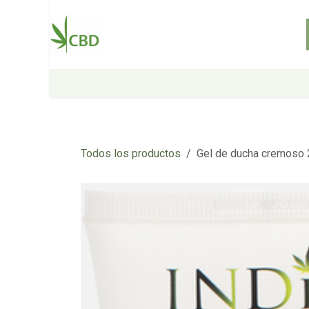
Ir al contenido
Inicio
Tienda
Sobre nosotros
Todos los productos
Gel de ducha cremoso