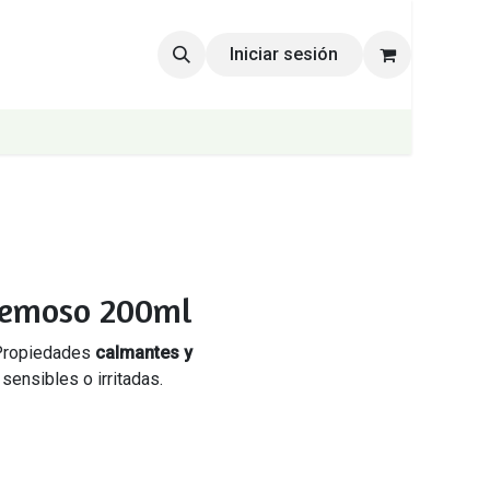
Iniciar sesión
remoso 200ml
 Propiedades
calmantes y
sensibles o irritadas.