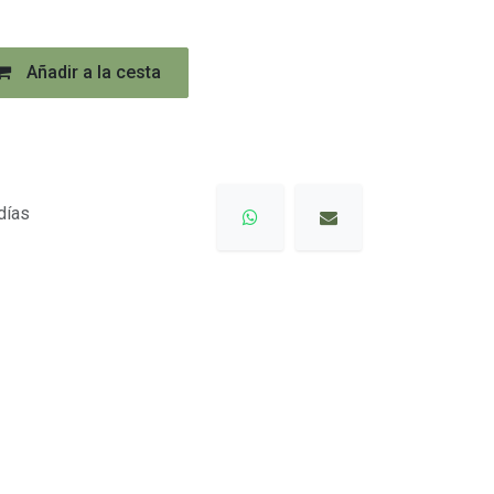
Añadir a la cesta
días