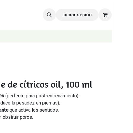
Iniciar sesión
 de cítricos oil, 100 ml
es
(perfecto para post-entrenamiento).
duce la pesadez en piernas).
ante
que activa los sentidos.
n obstruir poros.