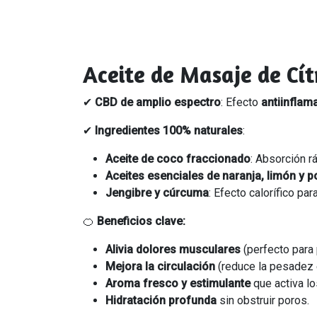
Aceite de Masaje de Cít
✔
CBD de amplio espectro
: Efecto
antiinflam
✔
Ingredientes 100% naturales
:
Aceite de coco fraccionado
: Absorción r
Aceites esenciales de naranja, limón y 
Jengibre y cúrcuma
: Efecto calorífico para
🍊
Beneficios clave:
Alivia dolores musculares
(perfecto para
Mejora la circulación
(reduce la pesadez 
Aroma fresco y estimulante
que activa lo
Hidratación profunda
sin obstruir poros.