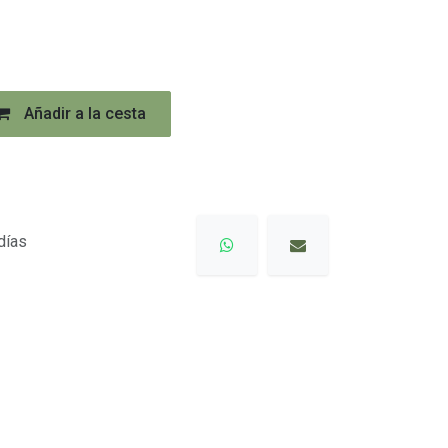
Añadir a la cesta
días