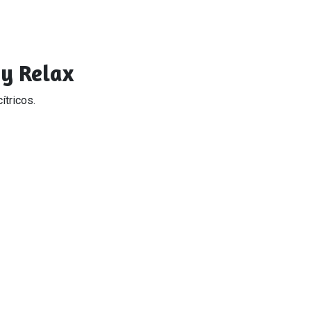
 y Relax
ítricos.