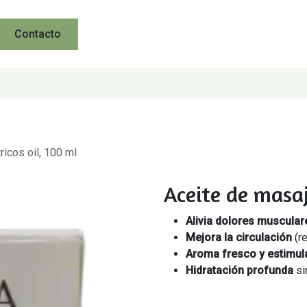
Contacto
ricos oil, 100 ml
Aceite de masaje
Alivia dolores muscular
Mejora la circulación
(re
Aroma fresco y estimul
Hidratación profunda
si