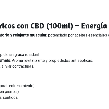
ricos con CBD (100ml) – Energía
atorio y relajante muscular
, potenciado por aceites esenciales c
ápida sin grasa residual.
pomelo
: Aroma revitalizante y propiedades antisépticas.
 aliviar contracturas.
 post-entrenamiento).
en piernas).
s sentidos.