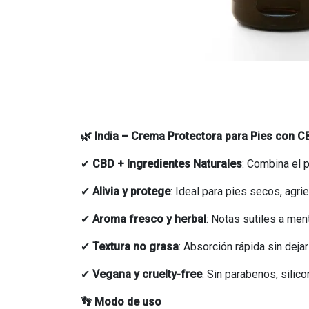
🌿 India – Crema Protectora para Pies con C
✔
CBD + Ingredientes Naturales
: Combina el 
✔
Alivia y protege
: Ideal para pies secos, agr
✔
Aroma fresco y herbal
: Notas sutiles a men
✔
Textura no grasa
: Absorción rápida sin dejar
✔
Vegana y cruelty-free
: Sin parabenos, silic
👣 Modo de uso