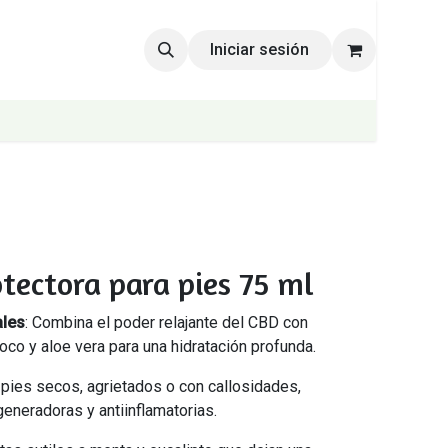
Iniciar sesión
tectora para pies 75 ml
ales
: Combina el poder relajante del CBD con
oco y aloe vera para una hidratación profunda.
a pies secos, agrietados o con callosidades,
eneradoras y antiinflamatorias.