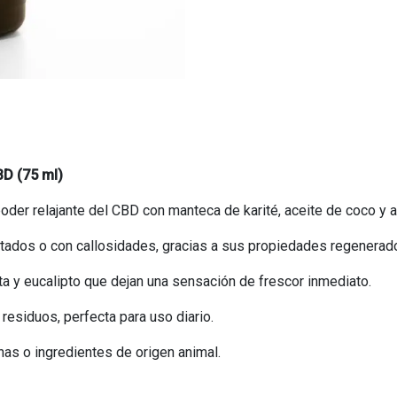
BD (75 ml)
poder relajante del CBD con manteca de karité, aceite de coco y a
ietados o con callosidades, gracias a sus propiedades regenerado
ta y eucalipto que dejan una sensación de frescor inmediato.
 residuos, perfecta para uso diario.
onas o ingredientes de origen animal.