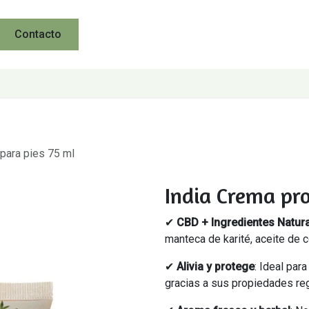
Contacto
 para pies 75 ml
India Crema pro
✔
CBD + Ingredientes Natur
manteca de karité, aceite de c
✔
Alivia y protege
: Ideal par
gracias a sus propiedades reg