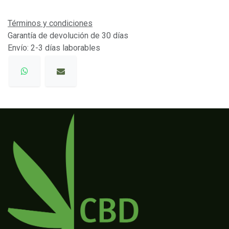
Términos y condiciones
Garantía de devolución de 30 días
Envío: 2-3 días laborables