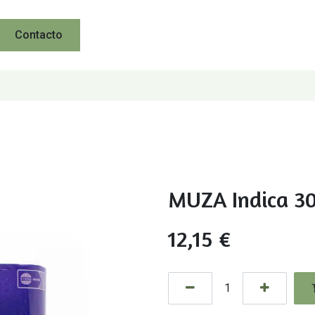
Contacto
MUZA Indica 3
12,15
€