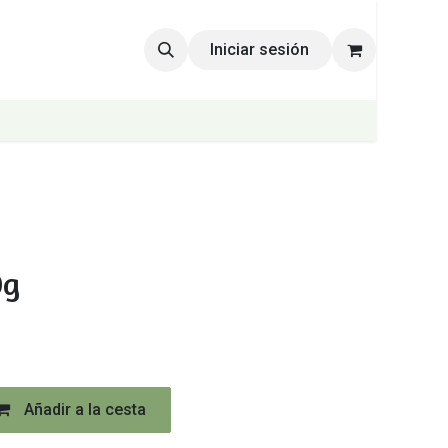
Iniciar sesión
0g
Añadir a la cesta