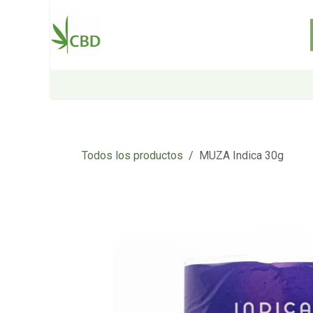
Ir al contenido
Inicio
Tienda
Sobre nosotros
Todos los productos
MUZA Indica 30g