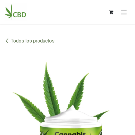
Ir al contenido
Todos los productos