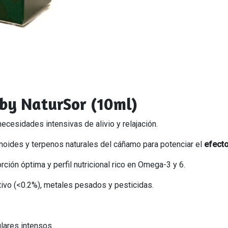
by NaturSor (10ml)
 necesidades intensivas de alivio y relajación.
noides y terpenos naturales del cáñamo para potenciar el
efecto
rción óptima y perfil nutricional rico en Omega-3 y 6.
tivo (<0.2%), metales pesados y pesticidas.
lares intensos.