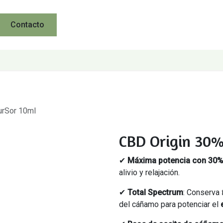
Contacto
urSor 10ml
CBD Origin 30%
✔
Máxima potencia con 30
alivio y relajación.
✔
Total Spectrum
: Conserva
del cáñamo para potenciar el