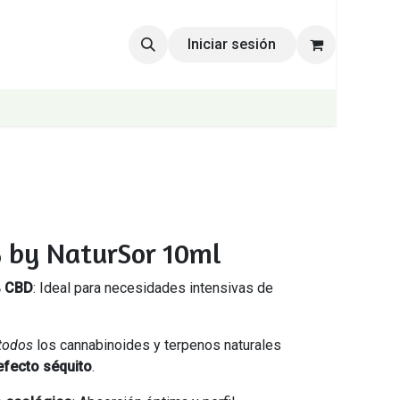
Iniciar sesión
 by NaturSor 10ml
% CBD
: Ideal para necesidades intensivas de
todos
los cannabinoides y terpenos naturales
efecto séquito
.