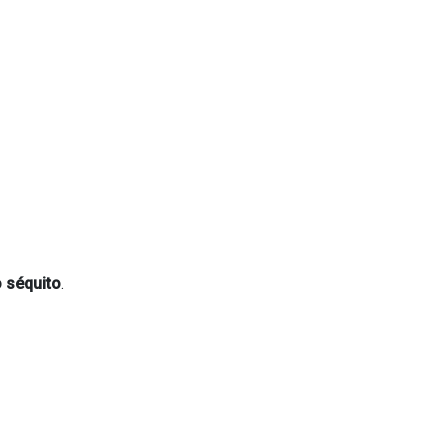
 séquito
.