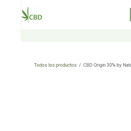
Ir al contenido
Inicio
Tienda
Sobre nosotros
Todos los productos
CBD Origin 30% by Nat