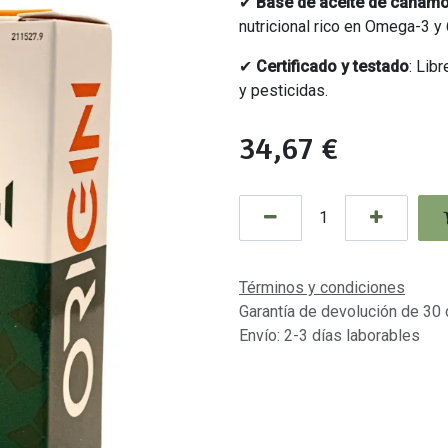
✔
Base de aceite de cáñam
nutricional rico en Omega-3 y 
✔
Certificado y testado
: Lib
y pesticidas.
34,67
€
Términos y condiciones
Garantía de devolución de 30 
Envío: 2-3 días laborables