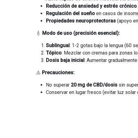
Reducción de ansiedad y estrés crónico
.
Regulación del sueño
en casos de insomn
Propiedades neuroprotectoras
(apoyo en
💧
Modo de uso (precisión esencial):
Sublingual
: 1-2 gotas bajo la lengua (60 s
Tópico
: Mezclar con cremas para zonas local
Dosis baja inicial
: Aumentar gradualmente
⚠️
Precauciones:
No superar
20 mg de CBD/dosis
sin super
Conservar en lugar fresco (evitar luz solar d