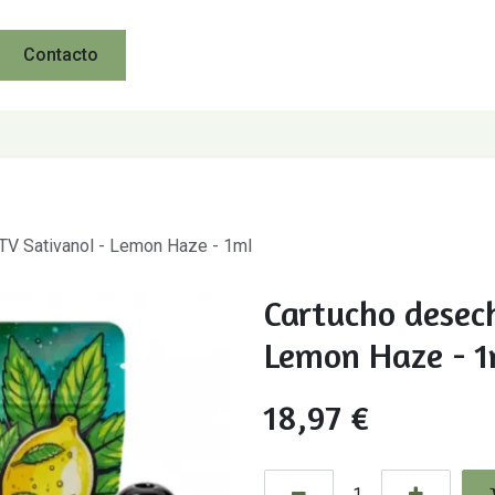
Contacto
TV Sativanol - Lemon Haze - 1ml
Cartucho desec
Lemon Haze - 
18,97
€