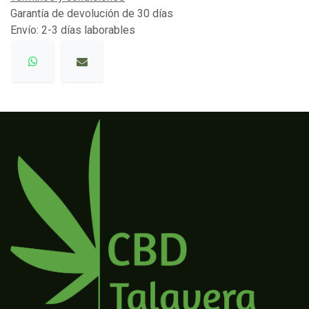
Garantía de devolución de 30 días
Envío: 2-3 días laborables