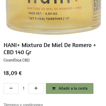
HANI+ Mixtura De Miel De Romero +
CBD 140 Gr
CosmÉtica CBD.
18,09
€
Añadir a la cesta
Términos y condiciones