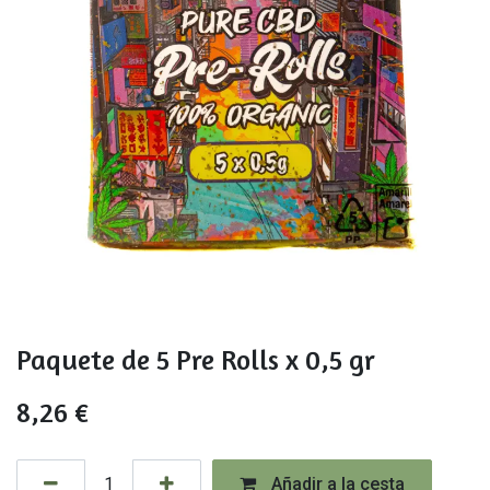
Paquete de 5 Pre Rolls x 0,5 gr
8,26
€
Añadir a la cesta