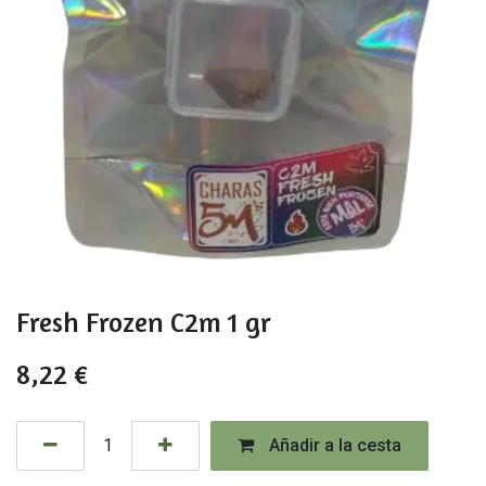
Fresh Frozen C2m 1 gr
8,22
€
Añadir a la cesta