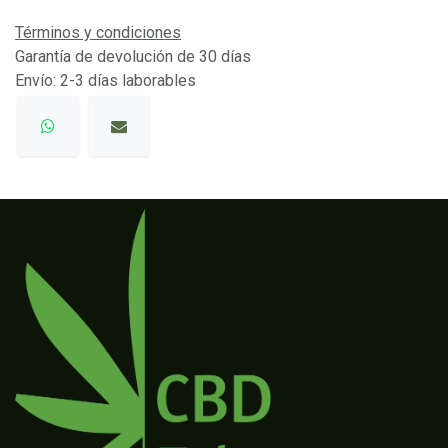
Términos y condiciones
Garantía de devolución de 30 días
Envío: 2-3 días laborables