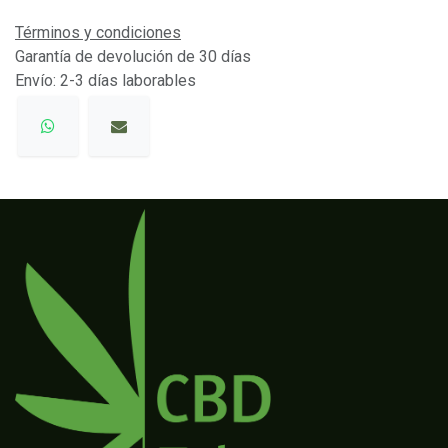
Términos y condiciones
Garantía de devolución de 30 días
Envío: 2-3 días laborables