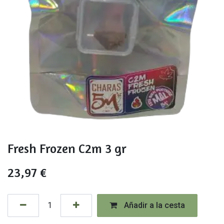
Fresh Frozen C2m 3 gr
23,97
€
Añadir a la cesta