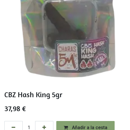
CBZ Hash King 5gr
37,98
€
Añadir a la cesta