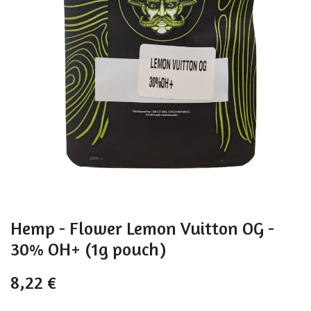
Hemp - Flower Lemon Vuitton OG -
30% OH+ (1g pouch)
8,22
€