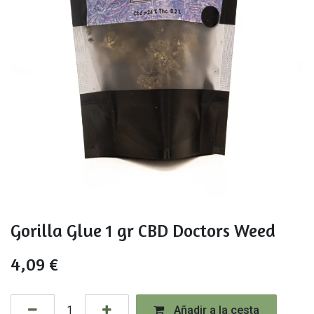
Gorilla Glue 1 gr CBD Doctors Weed
4,09
€
Añadir a la cesta