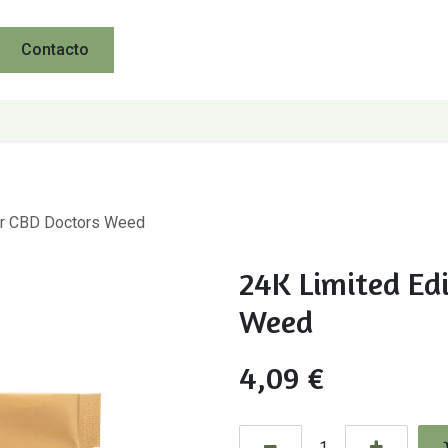
Contacto
 gr CBD Doctors Weed
24K Limited Edi
Weed
4,09
€