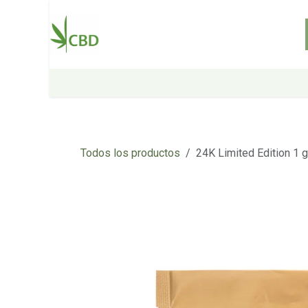
Ir al contenido
Inicio
Tienda
Sobre nosotros
Todos los productos
24K Limited Edition 1