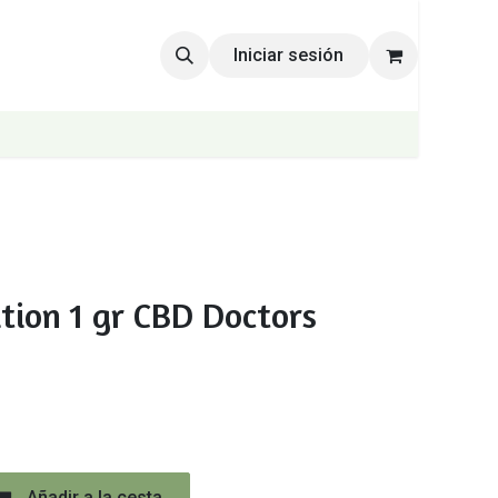
Iniciar sesión
tion 1 gr CBD Doctors
Añadir a la cesta