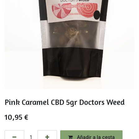
Pink Caramel CBD 5gr Doctors Weed
10,95
€
Añadir a la cesta