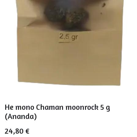
He mono Chaman moonrock 5 g
(Ananda)
24,80
€