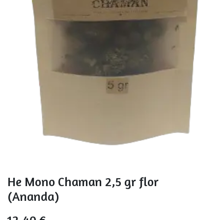
He Mono Chaman 2,5 gr flor
(Ananda)
12,40
€