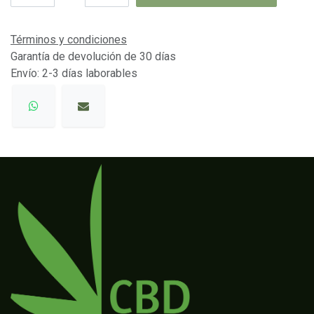
Términos y condiciones
Garantía de devolución de 30 días
Envío: 2-3 días laborables