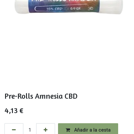
Pre-Rolls Amnesia CBD
4,13
€
Añadir a la cesta