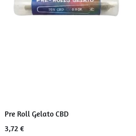
Pre Roll Gelato CBD
3,72
€