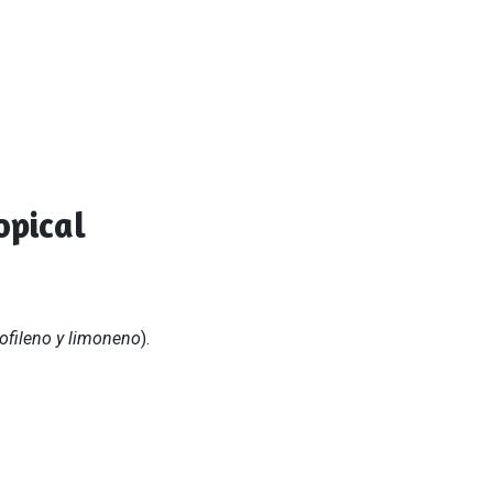
opical
iofileno y limoneno
).