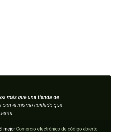
s más que una tienda de
os con el mismo cuidado que
cuenta.
El mejor
Comercio electrónico de código abierto