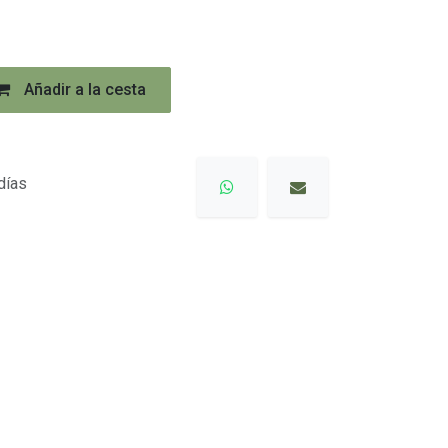
Añadir a la cesta
días