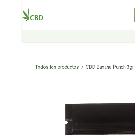
Ir al contenido
Inicio
Tienda
Sobre nosotros
Todos los productos
CBD Banana Punch 3gr