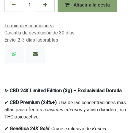
Añadir a la cesta
Términos y condiciones
Garantía de devolución de 30 días
Envío: 2-3 días laborables
✨ CBD 24K Limited Edition (3g) – Exclusividad Dorada
✔
CBD Premium (24%+)
: Una de las concentraciones más
altas para efectos
relajantes intensos
y alivio duradero, sin
THC psicoactivo.
✔
Genética
24K Gold
: Cruce exclusivo de
Kosher