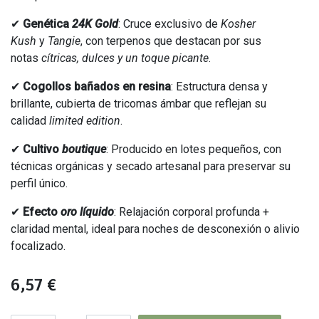
✔
Genética
24K Gold
: Cruce exclusivo de
Kosher
Kush
y
Tangie
, con terpenos que destacan por sus
notas
cítricas, dulces y un toque picante
.
✔
Cogollos bañados en resina
: Estructura densa y
brillante, cubierta de tricomas ámbar que reflejan su
calidad
limited edition
.
✔
Cultivo
boutique
: Producido en lotes pequeños, con
técnicas orgánicas y secado artesanal para preservar su
perfil único.
✔
Efecto
oro líquido
: Relajación corporal profunda +
claridad mental, ideal para noches de desconexión o alivio
focalizado.
6,57
€