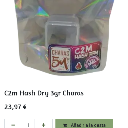
C2m Hash Dry 3gr Charas
23,97
€
Añadir a la cesta