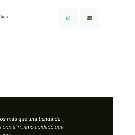
días
s más que una tienda de
os con el mismo cuidado que