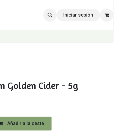
Iniciar sesión
n Golden Cider - 5g
Añadir a la cesta