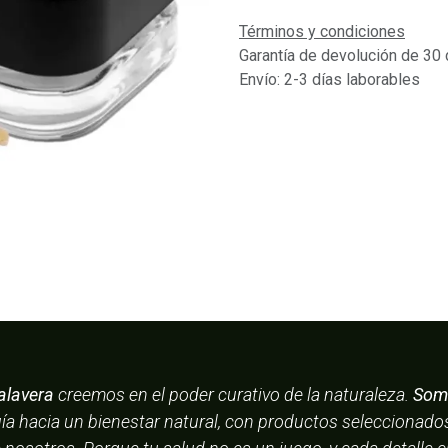
Términos y condiciones
Garantía de devolución de 30 
Envío: 2-3 días laborables
alavera
creemos en el poder curativo de la naturaleza.
Somo
uía hacia un bienestar natural, con productos seleccionad