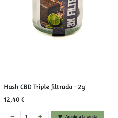
Hash CBD Triple filtrado - 2g
12,40
€
Añadir a la cesta