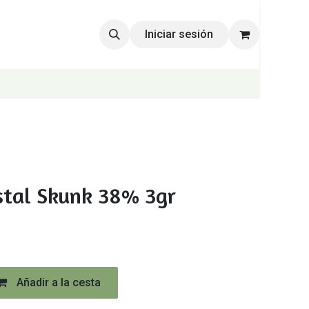
Iniciar sesión
istal Skunk 38% 3gr
Añadir a la cesta