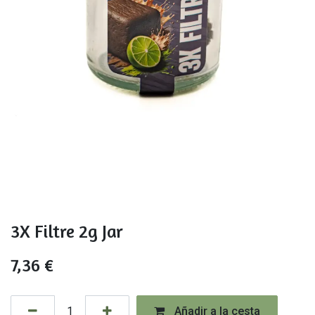
3X Filtre 2g Jar
7,36
€
Añadir a la cesta