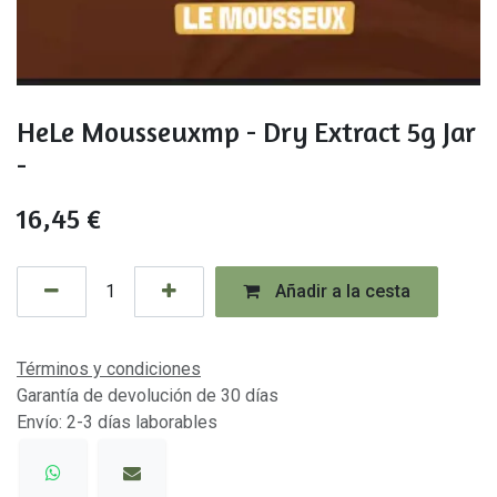
HeLe Mousseuxmp - Dry Extract 5g Jar
-
16,45
€
Añadir a la cesta
Términos y condiciones
Garantía de devolución de 30 días
Envío: 2-3 días laborables