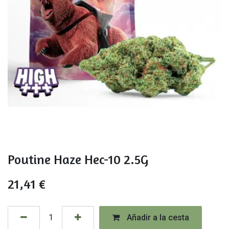
Poutine Haze Hec-10 2.5G
21,41
€
Añadir a la cesta