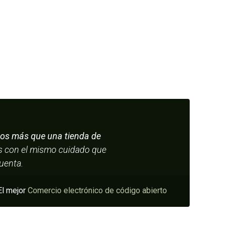
s más que una tienda de
os con el mismo cuidado que
cuenta.
El mejor
Comercio electrónico de código abierto