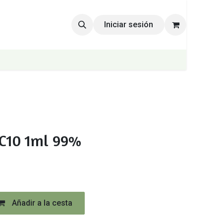
Iniciar sesión
C10 1ml 99%
Añadir a la cesta