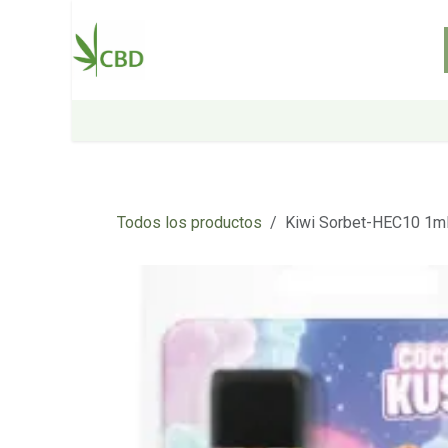
Ir al contenido
Inicio
Tienda
Sobre nosotros
Todos los productos
Kiwi Sorbet-HEC10 1m