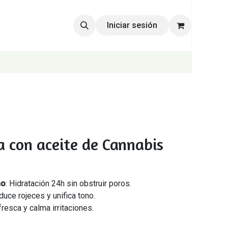
Iniciar sesión
a con aceite de Cannabis
no
: Hidratación 24h sin obstruir poros.
duce rojeces y unifica tono.
fresca y calma irritaciones.