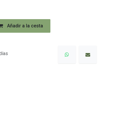
Añadir a la cesta
días