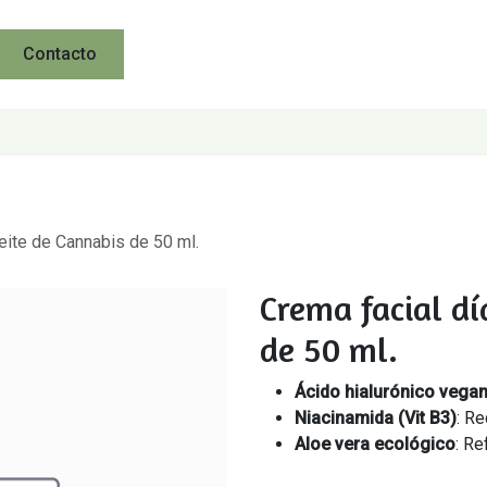
Contacto
eite de Cannabis de 50 ml.
Crema facial dí
de 50 ml.
Ácido hialurónico vega
Niacinamida (Vit B3)
: Re
Aloe vera ecológico
: Re