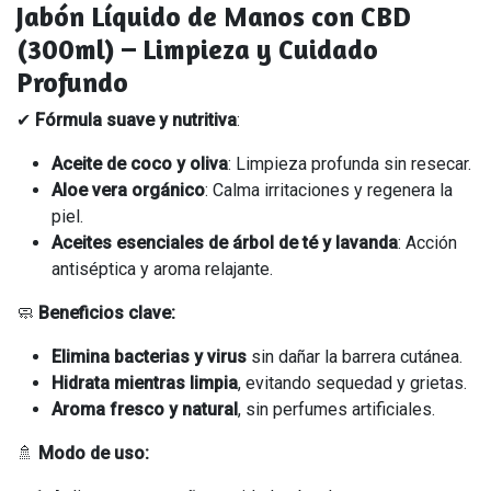
Jabón Líquido de Manos con CBD
(300ml) – Limpieza y Cuidado
Profundo
✔
Fórmula suave y nutritiva
:
Aceite de coco y oliva
: Limpieza profunda sin resecar.
Aloe vera orgánico
: Calma irritaciones y regenera la
piel.
Aceites esenciales de árbol de té y lavanda
: Acción
antiséptica y aroma relajante.
🧼
Beneficios clave:
Elimina bacterias y virus
sin dañar la barrera cutánea.
Hidrata mientras limpia
, evitando sequedad y grietas.
Aroma fresco y natural
, sin perfumes artificiales.
🚿
Modo de uso: