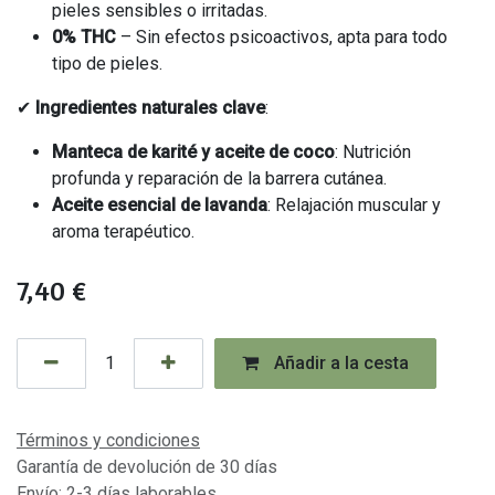
pieles sensibles o irritadas.
0% THC
– Sin efectos psicoactivos, apta para todo
tipo de pieles.
✔
Ingredientes naturales clave
:
Manteca de karité y aceite de coco
: Nutrición
profunda y reparación de la barrera cutánea.
Aceite esencial de lavanda
: Relajación muscular y
aroma terapéutico.
7,40
€
Añadir a la cesta
Términos y condiciones
Garantía de devolución de 30 días
Envío: 2-3 días laborables