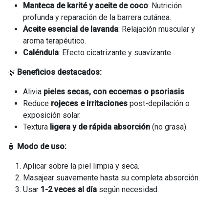
Manteca de karité y aceite de coco
: Nutrición
profunda y reparación de la barrera cutánea.
Aceite esencial de lavanda
: Relajación muscular y
aroma terapéutico.
Caléndula
: Efecto cicatrizante y suavizante.
🌿
Beneficios destacados:
Alivia
pieles secas, con eccemas o psoriasis
.
Reduce
rojeces e irritaciones
post-depilación o
exposición solar.
Textura
ligera y de rápida absorción
(no grasa).
🧴
Modo de uso:
Aplicar sobre la piel limpia y seca.
Masajear suavemente hasta su completa absorción.
Usar
1-2 veces al día
según necesidad.