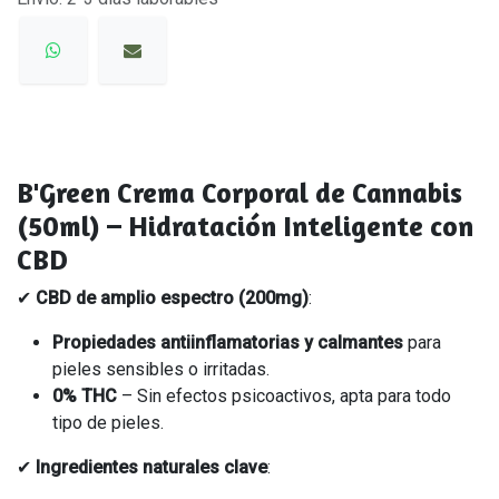
B'Green Crema Corporal de Cannabis
(50ml) – Hidratación Inteligente con
CBD
✔
CBD de
amplio espectro
(200mg)
:
Propiedades antiinflamatorias y calmantes
para
pieles sensibles o irritadas.
0% THC
– Sin efectos psicoactivos, apta para todo
tipo de pieles.
✔
Ingredientes naturales clave
: