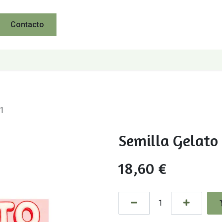
Contacto
+1
Semilla Gelato
18,60
€