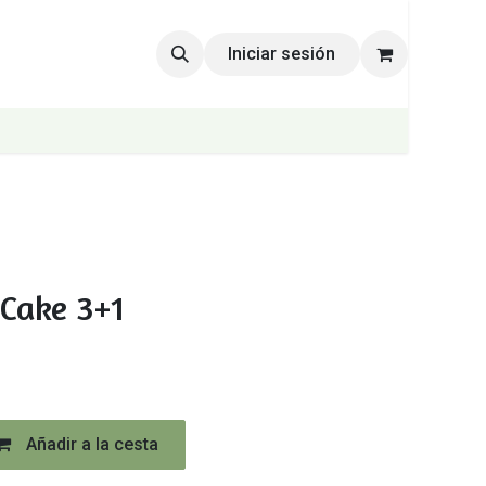
Iniciar sesión
 Cake 3+1
Añadir a la cesta