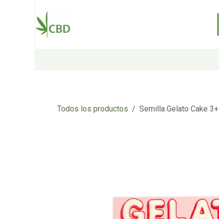
Ir al contenido
Inicio
Tienda
Sobre nosotros
Todos los productos
Semilla Gelato Cake 3