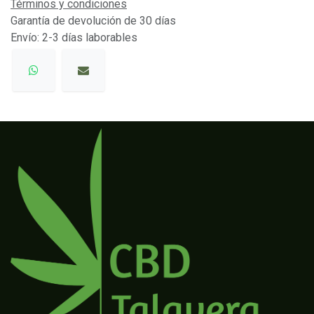
Términos y condiciones
Garantía de devolución de 30 días
Envío: 2-3 días laborables