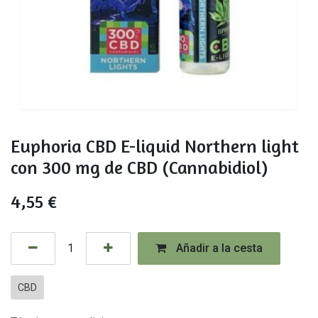
Euphoria CBD E-liquid Northern light
con 300 mg de CBD (Cannabidiol)
4,55
€
Añadir a la cesta
CBD