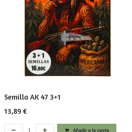
Semilla AK 47 3+1
13,89
€
Añadir a la cesta