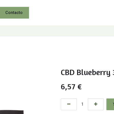
Contacto
CBD Blueberry 
6,57
€