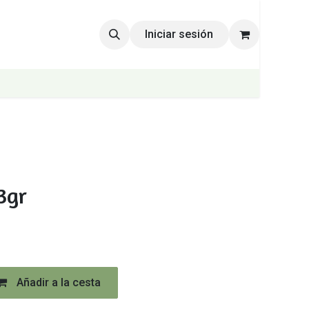
Iniciar sesión
3gr
Añadir a la cesta